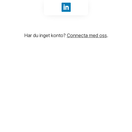
Logga in med LinkedIn
Har du inget konto?
Connecta med oss
.