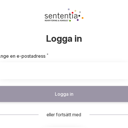
Logga in
*
Obligatoriskt
nge en e-postadress
Logga in
eller fortsätt med