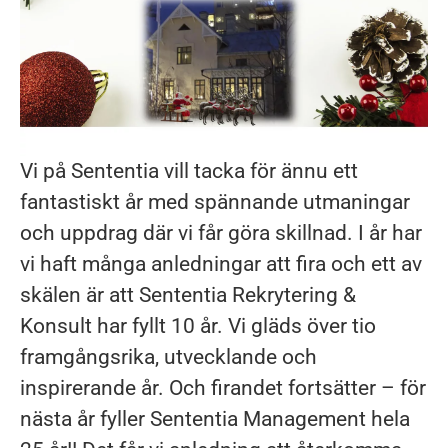
Vi på Sententia vill tacka för ännu ett
fantastiskt år med spännande utmaningar
och uppdrag där vi får göra skillnad. I år har
vi haft många anledningar att fira och ett av
skälen är att Sententia Rekrytering &
Konsult har fyllt 10 år. Vi gläds över tio
framgångsrika, utvecklande och
inspirerande år. Och firandet fortsätter – för
nästa år fyller Sententia Management hela