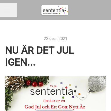
Dela sidan
KARRIÄRMENY
22 dec · 2021
NU ÄR DET JUL
IGEN...