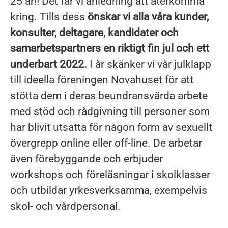
25 år!! Det får vi anledning att återkomma
kring. Tills dess
önskar vi alla våra kunder,
konsulter, deltagare, kandidater och
samarbetspartners en riktigt fin jul och ett
underbart 2022.
I år skänker vi vår julklapp
till ideella föreningen Novahuset för att
stötta dem i deras beundransvärda arbete
med stöd och rådgivning till personer som
har blivit utsatta för någon form av sexuellt
övergrepp online eller off-line. De arbetar
även förebyggande och erbjuder
workshops och föreläsningar i skolklasser
och utbildar yrkesverksamma, exempelvis
skol- och vårdpersonal.