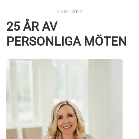
3 okt · 2023
25 ÅR AV
PERSONLIGA MÖTEN