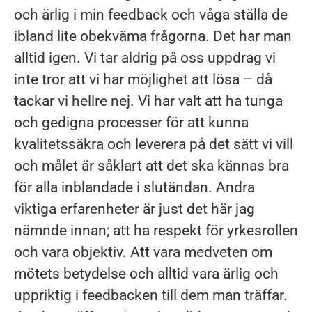
och ärlig i min feedback och våga ställa de
ibland lite obekväma frågorna. Det har man
alltid igen. Vi tar aldrig på oss uppdrag vi
inte tror att vi har möjlighet att lösa – då
tackar vi hellre nej. Vi har valt att ha tunga
och gedigna processer för att kunna
kvalitetssäkra och leverera på det sätt vi vill
och målet är såklart att det ska kännas bra
för alla inblandade i slutändan. Andra
viktiga erfarenheter är just det här jag
nämnde innan; att ha respekt för yrkesrollen
och vara objektiv. Att vara medveten om
mötets betydelse och alltid vara ärlig och
uppriktig i feedbacken till dem man träffar.