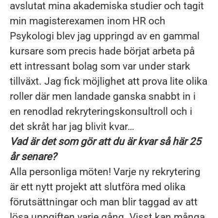
avslutat mina akademiska studier och tagit
min magisterexamen inom HR och
Psykologi blev jag uppringd av en gammal
kursare som precis hade börjat arbeta på
ett intressant bolag som var under stark
tillväxt. Jag fick möjlighet att prova lite olika
roller där men landade ganska snabbt in i
en renodlad rekryteringskonsultroll och i
det skråt har jag blivit kvar…
Vad är det som gör att du är kvar så här 25
år senare?
Alla personliga möten! Varje ny rekrytering
är ett nytt projekt att slutföra med olika
förutsättningar och man blir taggad av att
lösa uppgiften varje gång. Visst kan många