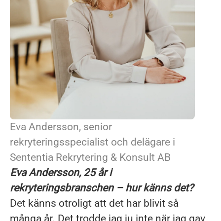
Eva Andersson, senior
rekryteringsspecialist och delägare i
Sententia Rekrytering & Konsult AB
Eva Andersson, 25 år i
rekryteringsbranschen – hur känns det?
Det känns otroligt att det har blivit så
många år. Det trodde jag ju inte när jag gav