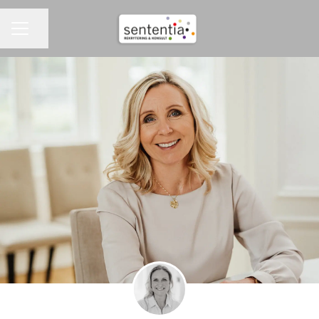
Dela sidan
KARRIÄRMENY