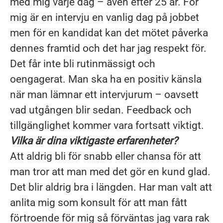
med mig varje dag – även efter 25 år. För
mig är en intervju en vanlig dag på jobbet
men för en kandidat kan det mötet påverka
dennes framtid och det har jag respekt för.
Det får inte bli rutinmässigt och
oengagerat. Man ska ha en positiv känsla
när man lämnar ett intervjurum – oavsett
vad utgången blir sedan. Feedback och
tillgänglighet kommer vara fortsatt viktigt.
Vilka är dina viktigaste erfarenheter?
Att aldrig bli för snabb eller chansa för att
man tror att man med det gör en kund glad.
Det blir aldrig bra i längden. Har man valt att
anlita mig som konsult för att man fått
förtroende för mig så förväntas jag vara rak