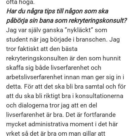
ofta höga.
Har du några tips till någon som ska
påbörja sin bana som rekryteringskonsult?
Jag var själv ganska ”nykläckt” som
student när jag började i branschen. Jag
tror faktiskt att den bästa
rekryteringskonsulten är den som hunnit
skaffa sig både livserfarenhet och
arbetslivserfarenhet innan man ger sig in i
detta. För att det ska bli bra samtal och för
att du ska bli riktigt bra i konsultationerna
och dialogerna tror jag att en del
livserfarenhet är bra. Det är fortfarande
mycket administrativa moment i det här
yrket så det är bra om man gillar att