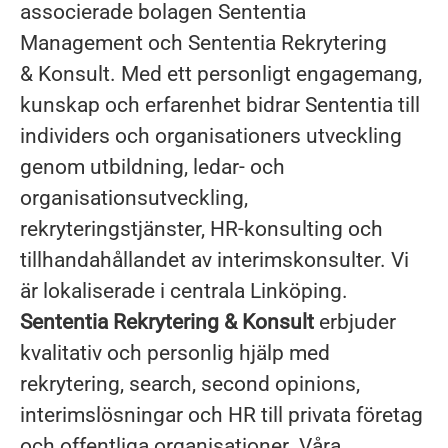
associerade bolagen Sententia
Management och Sententia Rekrytering
& Konsult. Med ett personligt engagemang,
kunskap och erfarenhet bidrar Sententia till
individers och organisationers utveckling
genom utbildning, ledar- och
organisationsutveckling,
rekryteringstjänster, HR-konsulting och
tillhandahållandet av interimskonsulter. Vi
är lokaliserade i centrala Linköping.
Sententia Rekrytering & Konsult
erbjuder
kvalitativ och personlig hjälp med
rekrytering, search, second opinions,
interimslösningar och HR till privata företag
och offentliga organisationer. Våra