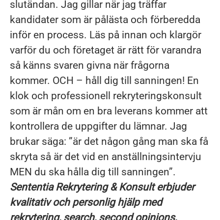
slutändan. Jag gillar när jag träffar
kandidater som är pålästa och förberedda
inför en process. Läs på innan och klargör
varför du och företaget är rätt för varandra
så känns svaren givna när frågorna
kommer. OCH – håll dig till sanningen! En
klok och professionell rekryteringskonsult
som är mån om en bra leverans kommer att
kontrollera de uppgifter du lämnar. Jag
brukar säga: ”är det någon gång man ska få
skryta så är det vid en anställningsintervju
MEN du ska hålla dig till sanningen”.
Sententia Rekrytering & Konsult erbjuder
kvalitativ och personlig hjälp med
rekrytering, search, second opinions,