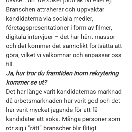
oavsett om de söker jobb aktivt eller ej.
Branschen attraherar och uppvaktar
kandidaterna via sociala medier,
företagspresentationer i form av filmer,
digitala intervjuer – det har hänt massor
och det kommer det sannolikt fortsätta att
göra, vilket vi välkomnar och anpassar oss
till.
Ja, hur tror du framtiden inom rekrytering
kommer se ut?
Det har länge varit kandidaternas marknad
då arbetsmarknaden har varit god och det
har varit mycket jagande för att få
kandidater att söka. Många personer som
rör sig i ”rätt” branscher blir flitigt