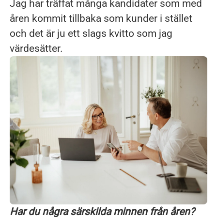
Jag har träffat många kandidater som med
åren kommit tillbaka som kunder i stället
och det är ju ett slags kvitto som jag
värdesätter.
Har du några särskilda minnen från åren?