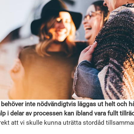
 behöver inte nödvändigtvis läggas ut helt och hå
älp i delar av processen kan ibland vara fullt tillräc
ekt att vi skulle kunna uträtta stordåd tillsamm