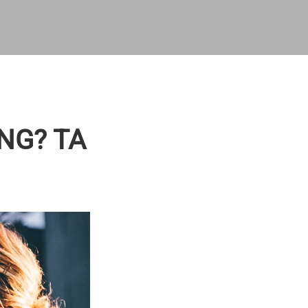
NG? TA