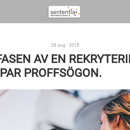
28 aug · 2018
FASEN AV EN REKRYTERI
T PAR PROFFSÖGON.