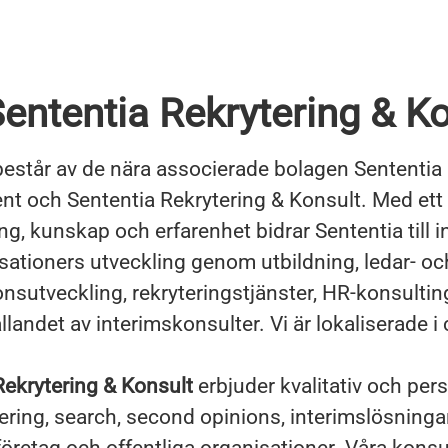
ententia Rekrytering & Ko
estår av de nära associerade bolagen Sententia
 och Sententia Rekrytering & Konsult. Med ett 
, kunskap och erfarenhet bidrar Sententia till i
sationers utveckling genom utbildning, ledar- oc
onsutveckling, rekryteringstjänster, HR-konsulti
llandet av interimskonsulter. Vi är lokaliserade i 
Rekrytering & Konsult
erbjuder kvalitativ och pers
ering, search, second opinions, interimslösning